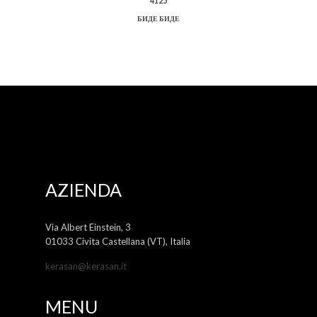
4125
БИДЕ БИДЕ
AZIENDA
Via Albert Einstein, 3
01033 Civita Castellana (VT), Italia
kerasan@kerasan.it
MENU