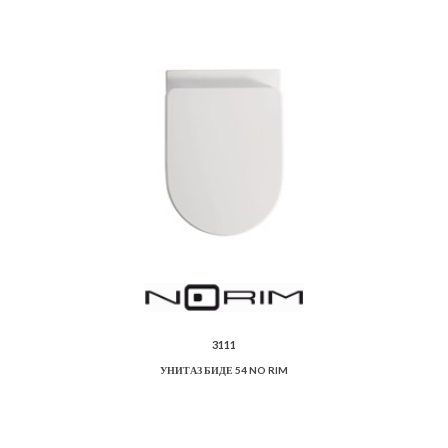
3111
УНИТАЗ БИДЕ 54 NO RIM