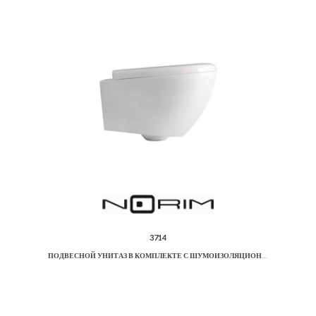
3714
ПОДВЕСНОЙ УНИТАЗ В КОМПЛЕКТЕ С ШУМОИЗОЛЯЦИОННОЙ ПЛАСТИНОЙ