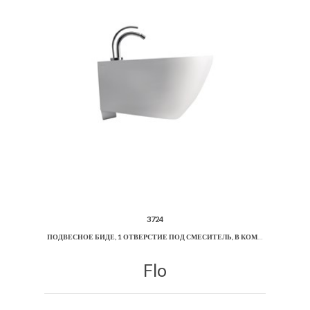
3724
ПОДВЕСНОЕ БИДЕ, 1 ОТВЕРСТИЕ ПОД СМЕСИТЕЛЬ, В КОМПЛЕКТЕ С ШУМОИЗОЛЯЦИОННОЙ ПЛАСТИНОЙ
Flo