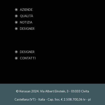
AZIENDE
QUALITÀ
NOTIZIA
DESIGNER
DESIGNER
CONTATTI
© Kerasan 2024. Via Albert Einstein, 3 - 01033 Civita
Castellana (VT) - Italia - Cap. Soc. € 2.508.700,36 iv - pi