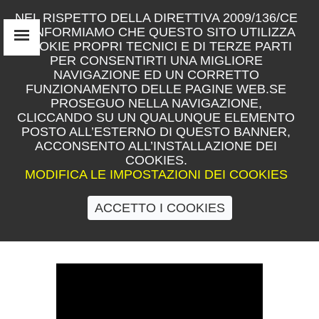
NEL RISPETTO DELLA DIRETTIVA 2009/136/CE
TI INFORMIAMO CHE QUESTO SITO UTILIZZA
COOKIE PROPRI TECNICI E DI TERZE PARTI
ESSO
PER CONSENTIRTI UNA MIGLIORE
NAVIGAZIONE ED UN CORRETTO
IN
FIND
FUNZIONAMENTO DELLE PAGINE WEB.SE
RU
PROSEGUO NELLA NAVIGAZIONE,
CLICCANDO SU UN QUALUNQUE ELEMENTO
POSTO ALL’ESTERNO DI QUESTO BANNER,
ACCONSENTO ALL’INSTALLAZIONE DEI
COOKIES.
MODIFICA LE IMPOSTAZIONI DEI COOKIES
ACCETTO I COOKIES
KERASAN NOISE CLEAN