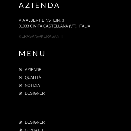
AZIENDA
VIA ALBERT EINSTEIN, 3
01033 CIVITA CASTELLANA (VT), ITALIA
KERASAN@KERASAN.IT
MENU
AZIENDE
QUALITÀ
NOTIZIA
DESIGNER
DESIGNER
CONTATTI