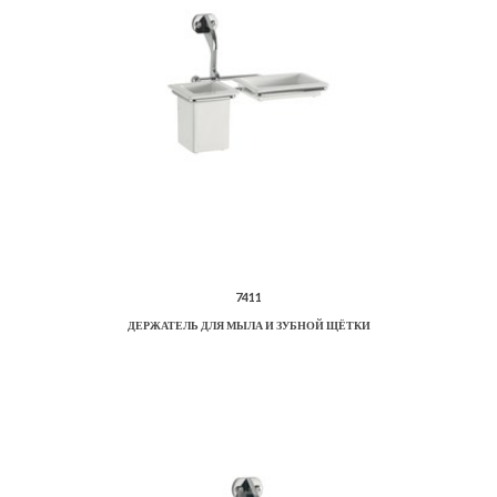
7411
ДЕРЖАТЕЛЬ ДЛЯ МЫЛА И ЗУБНОЙ ЩЁТКИ