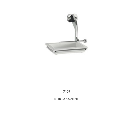
7409
PORTA SAPONE