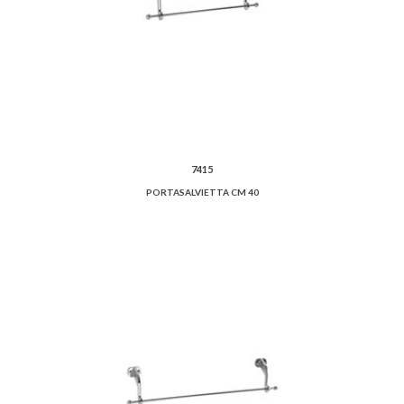
7415
PORTASALVIETTA CM 40