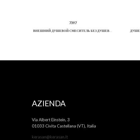
7397
ВНЕШНИЙ ДУШЕВОЙ СМЕСИТЕЛЬ БЕЗ ДУШЕВОГО КОМПЛЕКТА.
ДУШЕ
AZIENDA
Via Albert Einstein, 3
01033 Civita Castellana (VT), Italia
kerasan@kerasan.it