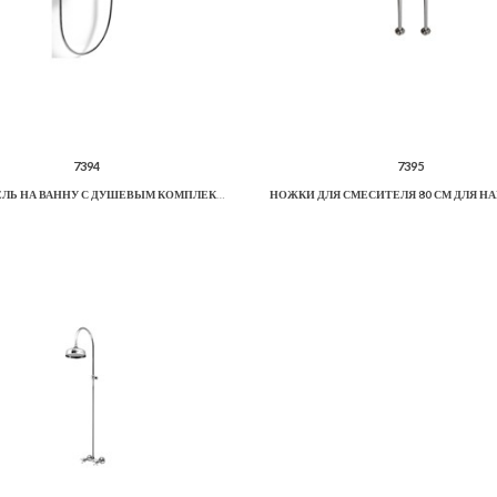
7394
7395
СМЕСИТЕЛЬ НА ВАННУ С ДУШЕВЫМ КОМПЛЕКТОМ.