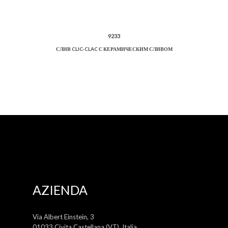
9233
СЛИВ CLIC-CLAC С КЕРАМИЧЕСКИМ СЛИВОМ
AZIENDA
Via Albert Einstein, 3
01033 Civita Castellana (VT), Italia