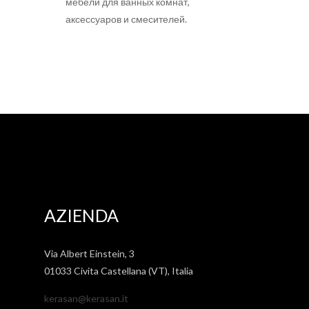
мебели для ванных комнат,
аксессуаров и смесителей.
AZIENDA
Via Albert Einstein, 3
01033 Civita Castellana (VT), Italia
kerasan@kerasan.it